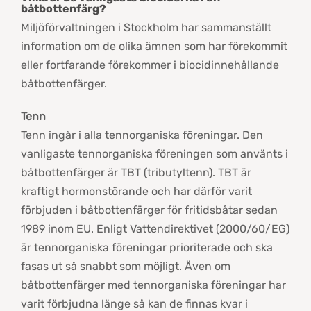
båtbottenfärg?
Miljöförvaltningen i Stockholm har sammanställt
information om de olika ämnen som har förekommit
eller fortfarande förekommer i biocidinnehållande
båtbottenfärger.
Tenn
Tenn ingår i alla tennorganiska föreningar. Den
vanligaste tennorganiska föreningen som använts i
båtbottenfärger är TBT (tributyltenn). TBT är
kraftigt hormonstörande och har därför varit
förbjuden i båtbottenfärger för fritidsbåtar sedan
1989 inom EU. Enligt Vattendirektivet (2000/60/EG)
är tennorganiska föreningar prioriterade och ska
fasas ut så snabbt som möjligt. Även om
båtbottenfärger med tennorganiska föreningar har
varit förbjudna länge så kan de finnas kvar i