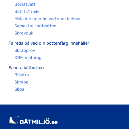
Borsttvätt
Båtlift/trailer
Måla inte mer än vad som behövs
Semestra i sötvatten
Skrovduk
Ta reda på vad din bottenfärg innehåller
Skrapprov
XRF-mätning
Sanera båtbotten
Blästra
Skrapa
Slipa