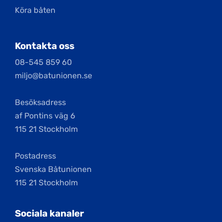
Köra båten
Kontakta oss
08-545 859 60
miljo@batunionen.se
Besöksadress
af Pontins väg 6
115 21 Stockholm
Postadress
Svenska Båtunionen
115 21 Stockholm
Sociala kanaler