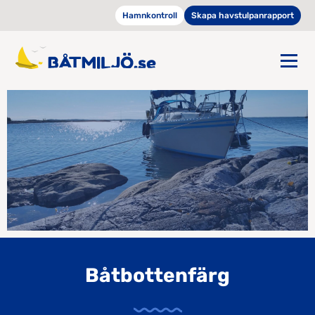
Hamnkontroll
Skapa havstulpanrapport
Båtbottenfärg