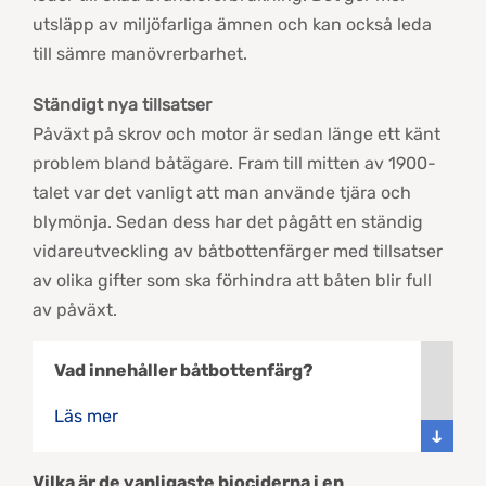
utsläpp av miljöfarliga ämnen och kan också leda
till sämre manövrerbarhet.
Ständigt nya tillsatser
Påväxt på skrov och motor är sedan länge ett känt
problem bland båtägare. Fram till mitten av 1900-
talet var det vanligt att man använde tjära och
blymönja. Sedan dess har det pågått en ständig
vidareutveckling av båtbottenfärger med tillsatser
av olika gifter som ska förhindra att båten blir full
av påväxt.
Vad innehåller båtbottenfärg?
Läs mer
Vilka är de vanligaste biociderna i en