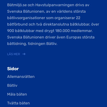
Båtmiljö.se och Havstulpanvarningen drivs av
Svenska Båtunionen, av en världens största
båtlivsorganisationer som organiserar 22
båtförbund och två direktanslutna båtklubbar, över
900 båtklubbar med drygt 180.000 medlemmar.
Svenska Båtunionen driver även Europas största
båttidning, tidningen Båtliv.
LÄS MER
Sidor
Allemansrätten
Båtliv
Måla båten
Tvätta båten