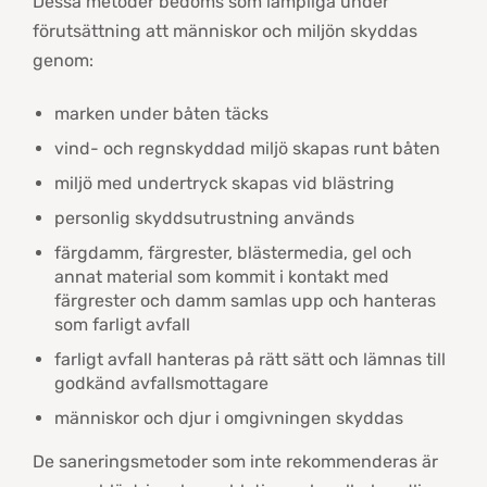
Dessa metoder bedöms som lämpliga under
förutsättning att människor och miljön skyddas
genom:
marken under båten täcks
vind- och regnskyddad miljö skapas runt båten
miljö med undertryck skapas vid blästring
personlig skyddsutrustning används
färgdamm, färgrester, blästermedia, gel och
annat material som kommit i kontakt med
färgrester och damm samlas upp och hanteras
som farligt avfall
farligt avfall hanteras på rätt sätt och lämnas till
godkänd avfallsmottagare
människor och djur i omgivningen skyddas
De saneringsmetoder som inte rekommenderas är