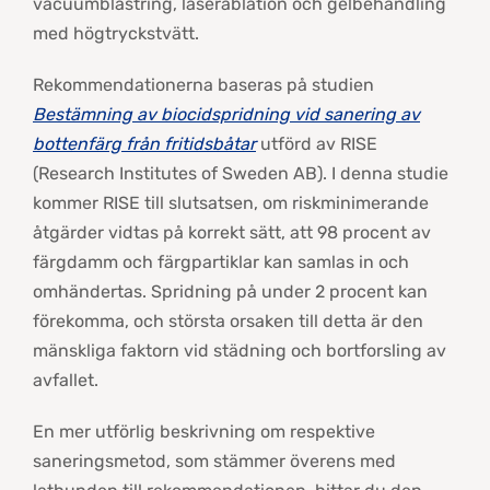
vacuumblästring, laserablation och gelbehandling
med högtryckstvätt.
Rekommendationerna baseras på studien
Bestämning av biocidspridning vid sanering av
bottenfärg från fritidsbåtar
utförd av RISE
(Research Institutes of Sweden AB). I denna studie
kommer RISE till slutsatsen, om riskminimerande
åtgärder vidtas på korrekt sätt, att 98 procent av
färgdamm och färgpartiklar kan samlas in och
omhändertas. Spridning på under 2 procent kan
förekomma, och största orsaken till detta är den
mänskliga faktorn vid städning och bortforsling av
avfallet.
En mer utförlig beskrivning om respektive
saneringsmetod, som stämmer överens med