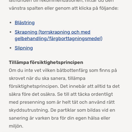
lathunden till rekommendationen, hittar du den
vänstra spalten eller genom att klicka på följande:
Blästring
Skrapning (torrskrapning och med
gelbehandling/färgborttagningsmedel)
Slipning
Tillämpa försiktighetsprincipen
Om du inte vet vilken båtbottenfärg som finns på
skrovet när du ska sanera, tillämpa
försiktighetsprincipen. Det innebär att alltid ta det
säkra före det osäkra. Se till att täcka ordentligt
med presenning som är helt tät och använd rätt
skyddsutrustning. De partiklar som bildas vid en
sanering är varken bra för din egen hälsa eller
miljön.