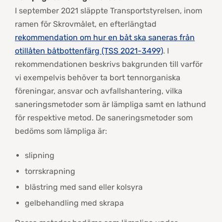
I september 2021 släppte Transportstyrelsen, inom
ramen för Skrovmålet, en efterlängtad
rekommendation om hur en båt ska saneras från
otillåten båtbottenfärg (TSS 2021-3499)
. I
rekommendationen beskrivs bakgrunden till varför
vi exempelvis behöver ta bort tennorganiska
föreningar, ansvar och avfallshantering, vilka
saneringsmetoder som är lämpliga samt en lathund
för respektive metod. De saneringsmetoder som
bedöms som lämpliga är:
slipning
torrskrapning
blästring med sand eller kolsyra
gelbehandling med skrapa