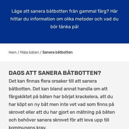
Läge att sanera båtbotten från gammal färg? Här
hittar du information om olika metoder och vad du
bör tänka på!
Hem
/
Måla båten
/
Sanera båtbotten
DAGS ATT SANERA BÅTBOTTEN?
Det kan finnas flera orsaker till att sanera
båtbotten. Det kan bland annat handla om att
färgskiktet på båten har börjat krackelera, att du
har köpt en ny båt men inte vet vad som finns på
skrovet eller att du har gjort en mätning på båten
och behöver sanera skrovet för att leva upp till
kommunens krav.