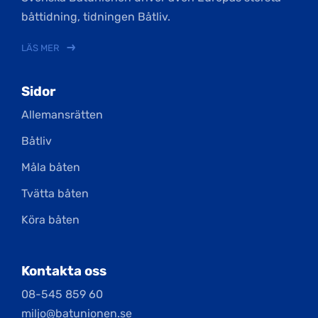
båttidning, tidningen Båtliv.
LÄS MER
Sidor
Allemansrätten
Båtliv
Måla båten
Tvätta båten
Köra båten
Kontakta oss
08-545 859 60
miljo@batunionen.se