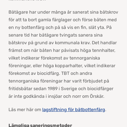
Båtägare har under många år sanerat sina båtskrov
för att ta bort gamla färglager och förse båten med
en ny bottenfärg och på så vis en fin, slät yta. På
senare tid har båtägare tvingats sanera sina
båtskrov på grund av kommunala krav. Det handlar
främst om när båten har påvisats höga tennhalter,
vilket indikerar förekomst av tennorganiska
föreningar, eller höga kopparhalter, vilket indikerar
förekomst av biocidfärg. TBT och andra
tennorganiska föreningar har varit förbjudet på
fritidsbåtar sedan 1989 i Sverige och biocidfärger
är inte godkända i insjöar och norr om Örskär.
Läs mer här om
lagstiftning för båtbottenfärg
.
Lämpliga saneringsmetoder