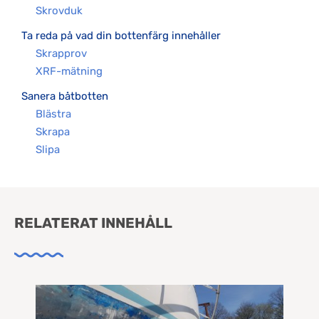
Skrovduk
Ta reda på vad din bottenfärg innehåller
Skrapprov
XRF-mätning
Sanera båtbotten
Blästra
Skrapa
Slipa
RELATERAT INNEHÅLL