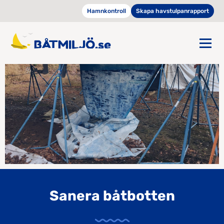
Hamnkontroll
Skapa havstulpanrapport
Sanera båtbotten