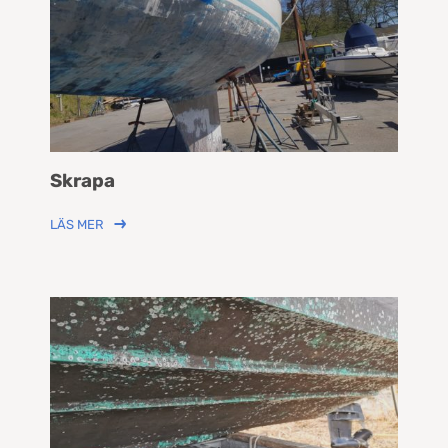
Skrapa
LÄS MER