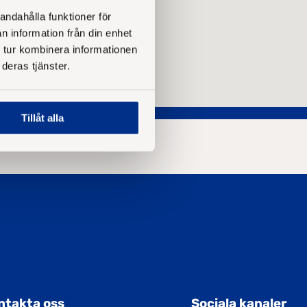
andahålla funktioner för
n information från din enhet
 tur kombinera informationen
deras tjänster.
Tillåt alla
ntakta oss
Sociala kanaler