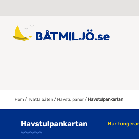
Hem
/
Tvätta båten
/
Havstulpaner
/
Havstulpankartan
Havstulpankartan
Hur fungerar