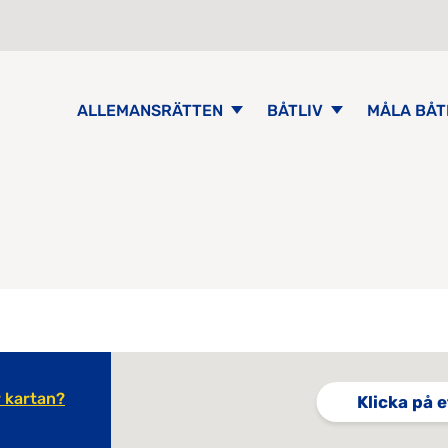
ALLEMANSRÄTTEN
BÅTLIV
MÅLA BÅT
 kartan?
Klicka på e