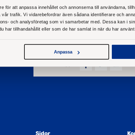
e för att anpassa innehållet och annonserna till användarna, tillh
vår trafik. Vi vidarebefordrar även sådana identifierare och anna
nnons- och analysföretag som vi samarbetar med. Dessa kan i sin
har tillhandahållit eller som de har samlat in när du har använt 
Anpassa
Dela inlägg
Sidor
Ko