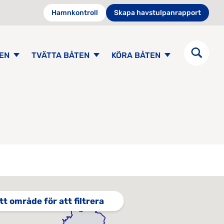
Hamnkontroll
Skapa havstulpanrapport
EN
TVÄTTA BÅTEN
KÖRA BÅTEN
tt område för att filtrera