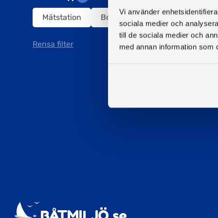
Vi använder enhetsidentifierar
Mätstation
Borsttvätt
Spolplatta
sociala medier och analysera 
till de sociala medier och a
Rensa filter
med annan information som du 