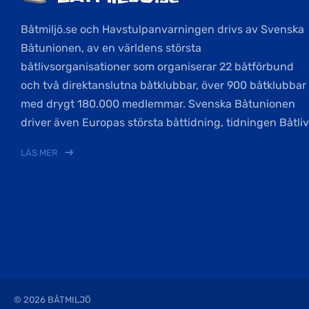
Båtmiljö.se och Havstulpanvarningen drivs av Svenska
Båtunionen, av en världens största
båtlivsorganisationer som organiserar 22 båtförbund
och två direktanslutna båtklubbar, över 900 båtklubbar
med drygt 180.000 medlemmar. Svenska Båtunionen
driver även Europas största båttidning, tidningen Båtliv
LÄS MER
© 2026 BÅTMILJÖ