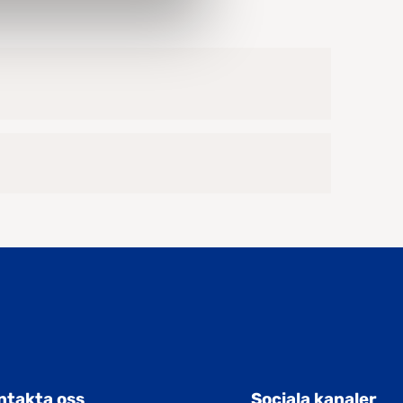
ntakta oss
Sociala kanaler