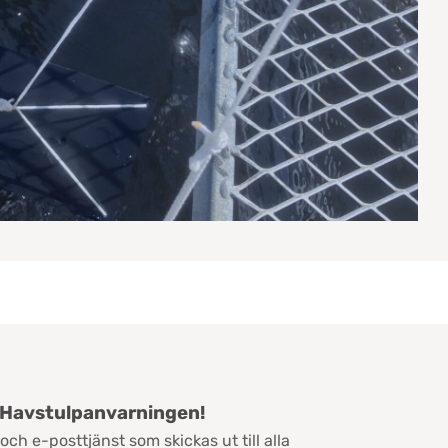
v Havstulpanvarningen!
och e-posttjänst som skickas ut till alla