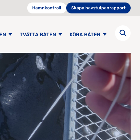
Hamnkontroll
Skapa havstulpanrapport
EN
TVÄTTA BÅTEN
KÖRA BÅTEN