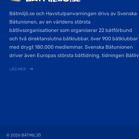
Båtmiljö.se och Havstulpanvarningen drivs av Svenska
Båtunionen, av en världens största
båtlivsorganisationer som organiserar 22 båtförbund
och två direktanslutna båtklubbar, över 900 båtklubbar
med drygt 180.000 medlemmar. Svenska Båtunionen
driver även Europas största båttidning, tidningen Båtliv
LÄS MER
© 2026 BÅTMILJÖ