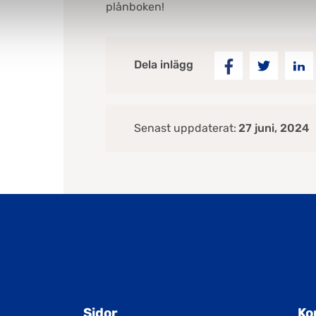
plånboken!
Dela inlägg
Senast uppdaterat:
27 juni, 2024
Sidor
Ko