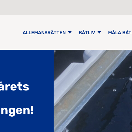
ALLEMANSRÄTTEN
BÅTLIV
MÅLA BÅT
 årets
ingen!