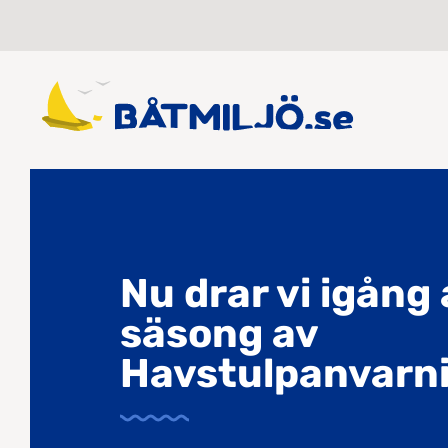
Nu drar vi igång
säsong av
Havstulpanvarn